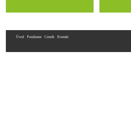
Úvod
Ponúkame
Cenník
Kontakt